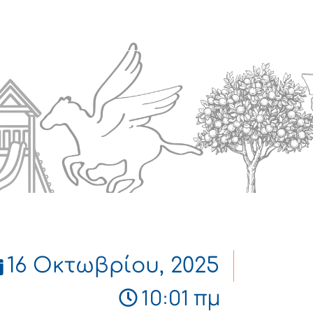
Πολιτισμός
Επικοινωνία
16 Οκτωβρίου, 2025
10:01 πμ