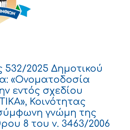
 532/2025 Δημοτικού
α: «Ονοματοδοσία
ην εντός σχεδίου
ΤΙΚΑ», Κοινότητας
 σύμφωνη γνώμη της
ου 8 του ν. 3463/2006