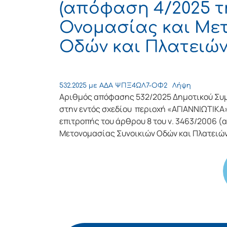
(απόφαση 4/2025 τ
Ονομασίας και Με
Οδών και Πλατειών 
532.2025 με ΑΔΑ ΨΠΞ4ΩΛ7-ΟΦ2
Λήψη
Αριθμός απόφασης 532/2025 Δημοτικού Συ
στην εντός σχεδίου περιοχή «ΑΓΙΑΝΝΙΩΤΙΚΑ
επιτροπής του άρθρου 8 του ν. 3463/2006 
Μετονομασίας Συνοικιών Οδών και Πλατειών