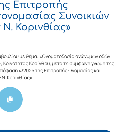
ης Επιτροπής
τονομασίας Συνοικιών
Ν. Κορινθίας»
μβουλίου με θέμα: «Ονοματοδοσία ανώνυμων οδών
», Κοινότητας Κορίνθου, μετά τη σύμφωνη γνώμη της
(απόφαση 4/2025 της Επιτροπής Ονομασίας και
 Ν. Κορινθίας»