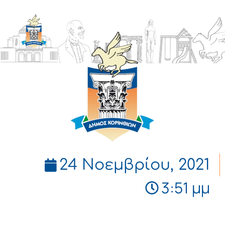
ΔΗΜΟΣ
ΚΟΡΙΝΘΙΩΝ
24 Νοεμβρίου, 2021
3:51 μμ