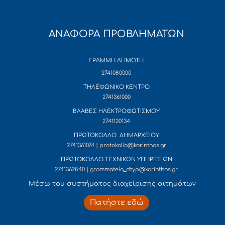
ΑΝΑΦΟΡΑ ΠΡΟΒΛΗΜΑΤΩΝ
ΓΡΑΜΜΗ ΔΗΜΟΤΗ
2741080000
ΤΗΛΕΦΩΝΙΚΟ ΚΕΝΤΡΟ
2741361000
ΒΛΑΒΕΣ ΗΛΕΚΤΡΟΦΩΤΙΣΜΟΥ
2741120134
ΠΡΩΤΟΚΟΛΛΟ ΔΗΜΑΡΧΕΙΟΥ
2741361074 | protokollo@korinthos.gr
ΠΡΩΤΟΚΟΛΛΟ ΤΕΧΝΙΚΩΝ ΥΠΗΡΕΣΙΩΝ
2741362840 | grammateia_dtyp@korinthos.gr
Mέσω του συστήματος διαχείρισης αιτημάτων
Πατήστε εδώ