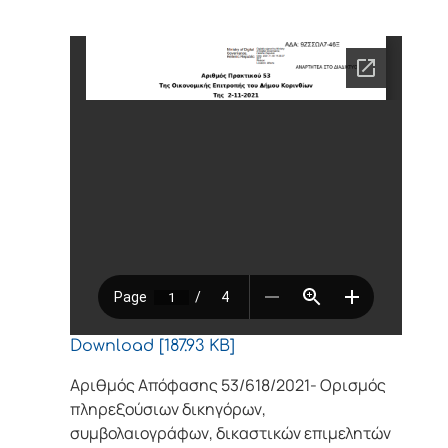
Download [187.93 KB]
Αριθμός Απόφασης 53/618/2021- Ορισμός
πληρεξούσιων δικηγόρων,
συμβολαιογράφων, δικαστικών επιμελητών