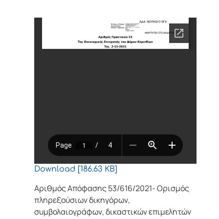
Download [186.63 KB]
Αριθμός Απόφασης 53/616/2021- Ορισμός
πληρεξούσιων δικηγόρων,
συμβολαιογράφων, δικαστικών επιμελητών