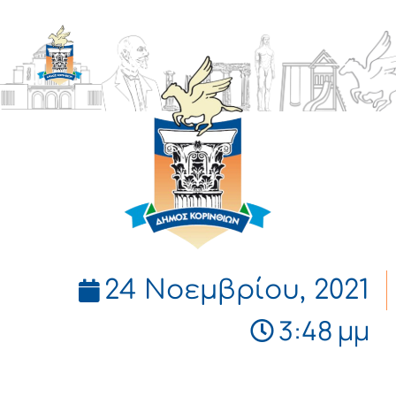
ΔΗΜΟΣ
ΚΟΡΙΝΘΙΩΝ
24 Νοεμβρίου, 2021
3:48 μμ