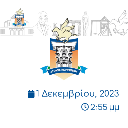
ΔΗΜΟΣ
ΚΟΡΙΝΘΙΩΝ
1 Δεκεμβρίου, 2023
2:55 μμ