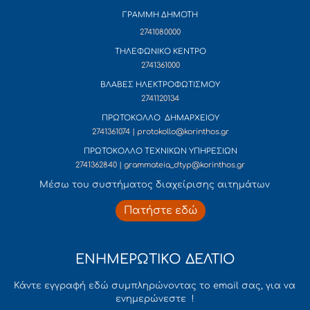
ΓΡΑΜΜΗ ΔΗΜΟΤΗ
2741080000
ΤΗΛΕΦΩΝΙΚΟ ΚΕΝΤΡΟ
2741361000
ΒΛΑΒΕΣ ΗΛΕΚΤΡΟΦΩΤΙΣΜΟΥ
2741120134
ΠΡΩΤΟΚΟΛΛΟ ΔΗΜΑΡΧΕΙΟΥ
2741361074 | protokollo@korinthos.gr
ΠΡΩΤΟΚΟΛΛΟ ΤΕΧΝΙΚΩΝ ΥΠΗΡΕΣΙΩΝ
2741362840 | grammateia_dtyp@korinthos.gr
Mέσω του συστήματος διαχείρισης αιτημάτων
Πατήστε εδώ
ΕΝΗΜΕΡΩΤΙΚΟ ΔΕΛΤΙΟ
Κάντε εγγραφή εδώ συμπληρώνοντας το email σας, για να
ενημερώνεστε !