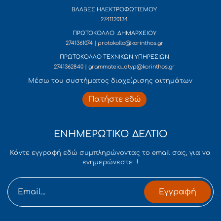
ΒΛΑΒΕΣ ΗΛΕΚΤΡΟΦΩΤΙΣΜΟΥ
2741120134
ΠΡΩΤΟΚΟΛΛΟ ΔΗΜΑΡΧΕΙΟΥ
2741361074 | protokollo@korinthos.gr
ΠΡΩΤΟΚΟΛΛΟ ΤΕΧΝΙΚΩΝ ΥΠΗΡΕΣΙΩΝ
2741362840 | grammateia_dtyp@korinthos.gr
Mέσω του συστήματος διαχείρισης αιτημάτων
Πατήστε εδώ
ΕΝΗΜΕΡΩΤΙΚΟ ΔΕΛΤΙΟ
Κάντε εγγραφή εδώ συμπληρώνοντας το email σας, για να
ενημερώνεστε !
Εγγραφή