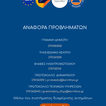
ΑΝΑΦΟΡΑ ΠΡΟΒΛΗΜΑΤΩΝ
ΓΡΑΜΜΗ ΔΗΜΟΤΗ
2741080000
ΤΗΛΕΦΩΝΙΚΟ ΚΕΝΤΡΟ
2741361000
ΒΛΑΒΕΣ ΗΛΕΚΤΡΟΦΩΤΙΣΜΟΥ
2741120134
ΠΡΩΤΟΚΟΛΛΟ ΔΗΜΑΡΧΕΙΟΥ
2741361074 | protokollo@korinthos.gr
ΠΡΩΤΟΚΟΛΛΟ ΤΕΧΝΙΚΩΝ ΥΠΗΡΕΣΙΩΝ
2741362840 | grammateia_dtyp@korinthos.gr
Mέσω του συστήματος διαχείρισης αιτημάτων