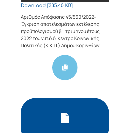
Download [385.40 KB]
Αριθμός Απόφασης 45/560/2022-
Έγκριση αποτελεσμάτων εκτέλεσης
προϋπολογισμού β΄ τριμήνου έτους
2022 του ν.π.δ.δ. Κέντρο Κοινωνικής
Πολιτικής (Κ.Κ.Π.) Δήμου Κορινθίων