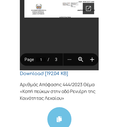
Download [192.04 KB]
Αριθμός Απόφασης 444/2023 Θέμα
«Κοπή πεύκων στην οδό Ρενιέρη της
Κοινότητας Λεχαίου»