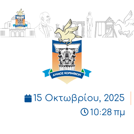
ΔΗΜΟΣ
ΚΟΡΙΝΘΙΩΝ
15 Οκτωβρίου, 2025
10:28 πμ