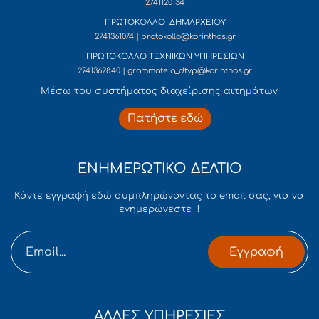
2741120134
ΠΡΩΤΟΚΟΛΛΟ ΔΗΜΑΡΧΕΙΟΥ
2741361074 | protokollo@korinthos.gr
ΠΡΩΤΟΚΟΛΛΟ ΤΕΧΝΙΚΩΝ ΥΠΗΡΕΣΙΩΝ
2741362840 | grammateia_dtyp@korinthos.gr
Mέσω του συστήματος διαχείρισης αιτημάτων
Πατήστε εδώ
ΕΝΗΜΕΡΩΤΙΚΟ ΔΕΛΤΙΟ
Κάντε εγγραφή εδώ συμπληρώνοντας το email σας, για να
ενημερώνεστε !
Εγγραφή
ΑΛΛΕΣ ΥΠΗΡΕΣΙΕΣ