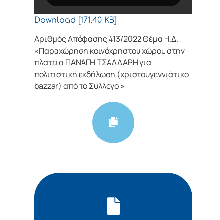
Download [171.40 KB]
Αριθμός Απόφασης 413/2022 Θέμα Η.Δ.
«Παραχώρηση κοινόχρηστου χώρου στην
πλατεία ΠΑΝΑΓΗ ΤΣΑΛΔΑΡΗ για
πολιτιστική εκδήλωση (χριστουγεννιάτικο
bazzar) από το Σύλλογο »