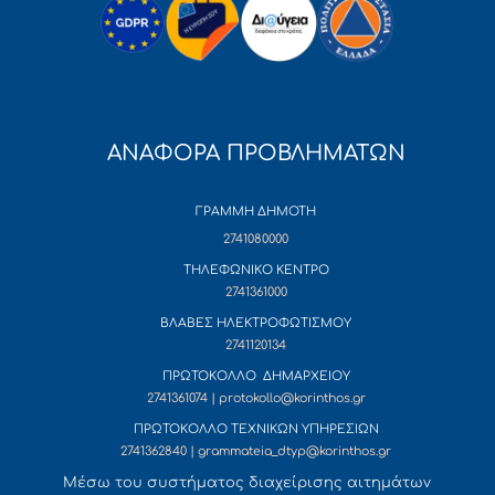
ΑΝΑΦΟΡΑ ΠΡΟΒΛΗΜΑΤΩΝ
ΓΡΑΜΜΗ ΔΗΜΟΤΗ
2741080000
ΤΗΛΕΦΩΝΙΚΟ ΚΕΝΤΡΟ
2741361000
ΒΛΑΒΕΣ ΗΛΕΚΤΡΟΦΩΤΙΣΜΟΥ
2741120134
ΠΡΩΤΟΚΟΛΛΟ ΔΗΜΑΡΧΕΙΟΥ
2741361074 | protokollo@korinthos.gr
ΠΡΩΤΟΚΟΛΛΟ ΤΕΧΝΙΚΩΝ ΥΠΗΡΕΣΙΩΝ
2741362840 | grammateia_dtyp@korinthos.gr
Mέσω του συστήματος διαχείρισης αιτημάτων