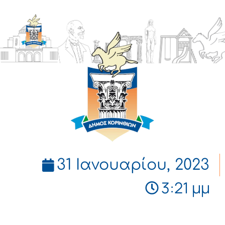
ΔΗΜΟΣ
ΚΟΡΙΝΘΙΩΝ
31 Ιανουαρίου, 2023
3:21 μμ