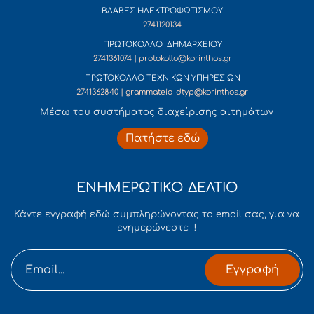
ΒΛΑΒΕΣ ΗΛΕΚΤΡΟΦΩΤΙΣΜΟΥ
2741120134
ΠΡΩΤΟΚΟΛΛΟ ΔΗΜΑΡΧΕΙΟΥ
2741361074 | protokollo@korinthos.gr
ΠΡΩΤΟΚΟΛΛΟ ΤΕΧΝΙΚΩΝ ΥΠΗΡΕΣΙΩΝ
2741362840 | grammateia_dtyp@korinthos.gr
Mέσω του συστήματος διαχείρισης αιτημάτων
Πατήστε εδώ
ΕΝΗΜΕΡΩΤΙΚΟ ΔΕΛΤΙΟ
Κάντε εγγραφή εδώ συμπληρώνοντας το email σας, για να
ενημερώνεστε !
Εγγραφή