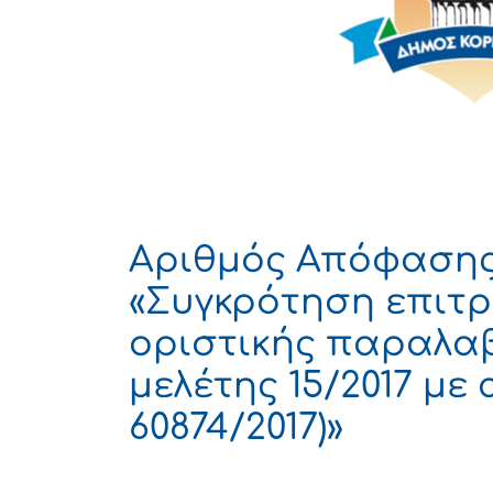
Αριθμός Απόφασης 
«Συγκρότηση επιτ
οριστικής παραλαβ
μελέτης 15/2017 μ
60874/2017)»