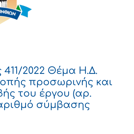
411/2022 Θέμα Η.Δ.
ροπής προσωρινής και
ής του έργου (αρ.
ε αριθμό σύμβασης