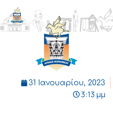
ΔΗΜΟΣ
ΚΟΡΙΝΘΙΩΝ
31 Ιανουαρίου, 2023
3:13 μμ