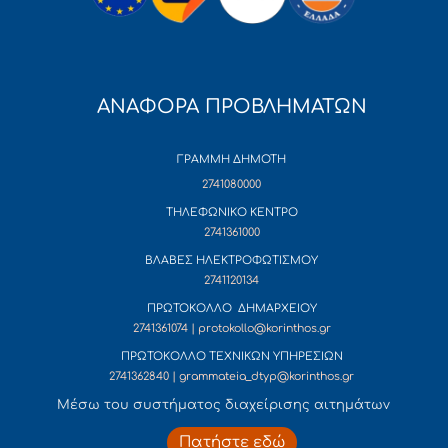
ΑΝΑΦΟΡΑ ΠΡΟΒΛΗΜΑΤΩΝ
ΓΡΑΜΜΗ ΔΗΜΟΤΗ
2741080000
ΤΗΛΕΦΩΝΙΚΟ ΚΕΝΤΡΟ
2741361000
ΒΛΑΒΕΣ ΗΛΕΚΤΡΟΦΩΤΙΣΜΟΥ
2741120134
ΠΡΩΤΟΚΟΛΛΟ ΔΗΜΑΡΧΕΙΟΥ
2741361074 | protokollo@korinthos.gr
ΠΡΩΤΟΚΟΛΛΟ ΤΕΧΝΙΚΩΝ ΥΠΗΡΕΣΙΩΝ
2741362840 | grammateia_dtyp@korinthos.gr
Mέσω του συστήματος διαχείρισης αιτημάτων
Πατήστε εδώ