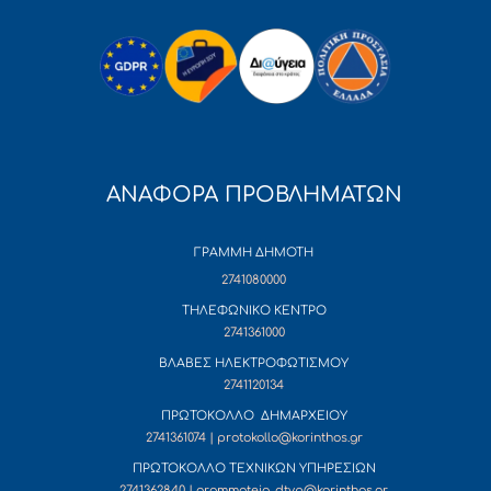
ΑΝΑΦΟΡΑ ΠΡΟΒΛΗΜΑΤΩΝ
ΓΡΑΜΜΗ ΔΗΜΟΤΗ
2741080000
ΤΗΛΕΦΩΝΙΚΟ ΚΕΝΤΡΟ
2741361000
ΒΛΑΒΕΣ ΗΛΕΚΤΡΟΦΩΤΙΣΜΟΥ
2741120134
ΠΡΩΤΟΚΟΛΛΟ ΔΗΜΑΡΧΕΙΟΥ
2741361074 | protokollo@korinthos.gr
ΠΡΩΤΟΚΟΛΛΟ ΤΕΧΝΙΚΩΝ ΥΠΗΡΕΣΙΩΝ
2741362840 | grammateia_dtyp@korinthos.gr