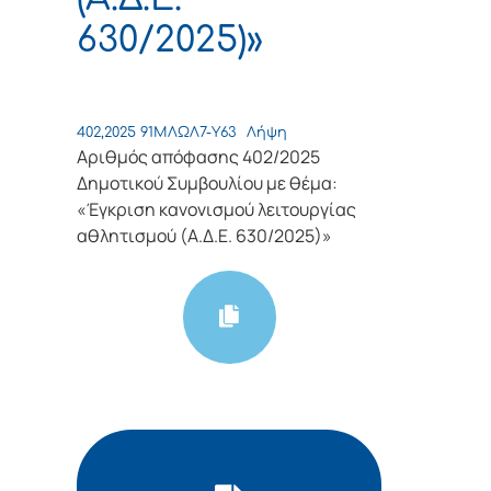
630/2025)»
402,2025 91ΜΛΩΛ7-Υ63
Λήψη
Αριθμός απόφασης 402/2025
Δημοτικού Συμβουλίου με θέμα:
«Έγκριση κανονισμού λειτουργίας
αθλητισμού (Α.Δ.Ε. 630/2025)»