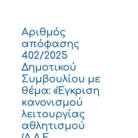
Αριθμός
απόφασης
402/2025
Δημοτικού
Συμβουλίου με
θέμα: «Έγκριση
κανονισμού
λειτουργίας
αθλητισμού
(Α.Δ.Ε.