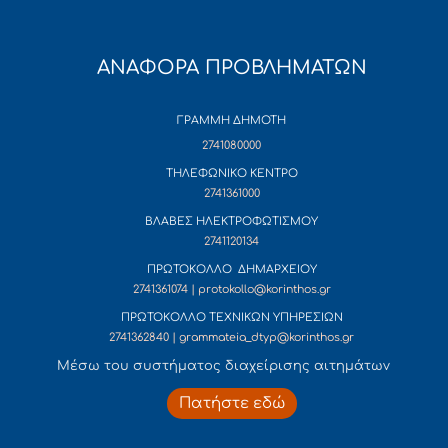
ΑΝΑΦΟΡΑ ΠΡΟΒΛΗΜΑΤΩΝ
ΓΡΑΜΜΗ ΔΗΜΟΤΗ
2741080000
ΤΗΛΕΦΩΝΙΚΟ ΚΕΝΤΡΟ
2741361000
ΒΛΑΒΕΣ ΗΛΕΚΤΡΟΦΩΤΙΣΜΟΥ
2741120134
ΠΡΩΤΟΚΟΛΛΟ ΔΗΜΑΡΧΕΙΟΥ
2741361074 | protokollo@korinthos.gr
ΠΡΩΤΟΚΟΛΛΟ ΤΕΧΝΙΚΩΝ ΥΠΗΡΕΣΙΩΝ
2741362840 | grammateia_dtyp@korinthos.gr
Mέσω του συστήματος διαχείρισης αιτημάτων
Πατήστε εδώ