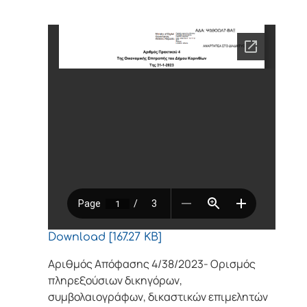
Download [167.27 KB]
Αριθμός Απόφασης 4/38/2023- Ορισμός
πληρεξούσιων δικηγόρων,
συμβολαιογράφων, δικαστικών επιμελητών