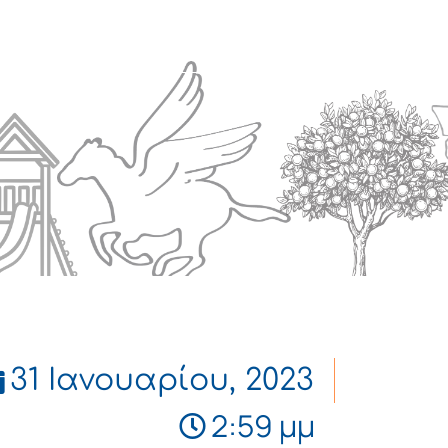
Πολιτισμός
Επικοινωνία
31 Ιανουαρίου, 2023
2:59 μμ