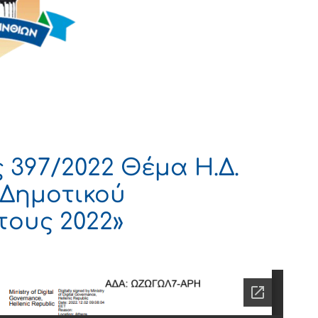
397/2022 Θέμα Η.Δ.
 Δημοτικού
ους 2022»