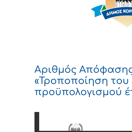
Αριθμός Απόφασης 
«Τροποποίηση του
προϋπολογισμού έτ