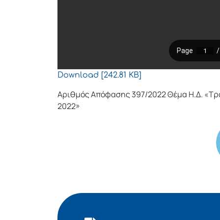
Download [242.81 KB]
Αριθμός Απόφασης 397/2022 Θέμα Η.Δ. «Τρ
2022»