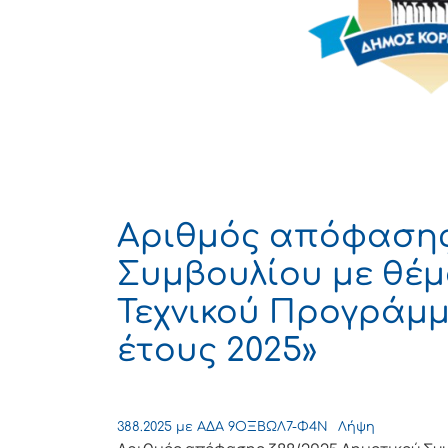
Αριθμός απόφασης
Συμβουλίου με θέμ
Τεχνικού Προγράμμ
έτους 2025»
388.2025 με ΑΔΑ 9ΟΞΒΩΛ7-Φ4Ν
Λήψη