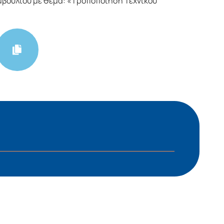
βουλίου με θέμα: «Τροποποίηση Τεχνικού