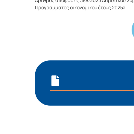
Αριθμός απόφασης 388/2025 Δημοτικού Συμ
Προγράμματος οικονομικού έτους 2025»