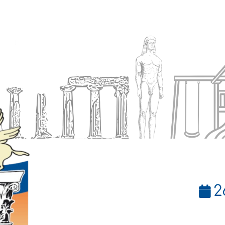
Ενημέρωση
Δήμος
Εξυπηρέτηση
2