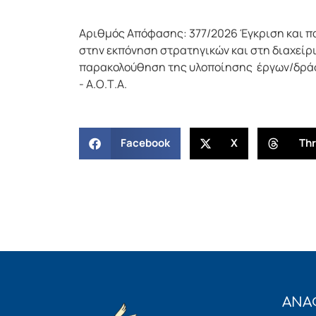
Αριθμός Απόφασης: 377/2026 Έγκριση και π
στην εκπόνηση στρατηγικών και στη διαχεί
παρακολούθηση της υλοποίησης έργων/δράσε
- Α.Ο.Τ.Α.
Facebook
X
Th
ΑΝΑ