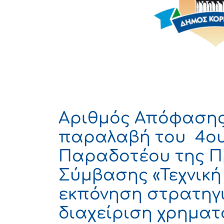
Αριθμός Απόφασης:
παραλαβή του 4ου 
Παραδοτέου της Π
Σύμβασης «Τεχνική
εκπόνηση στρατηγι
διαχείριση χρηματ