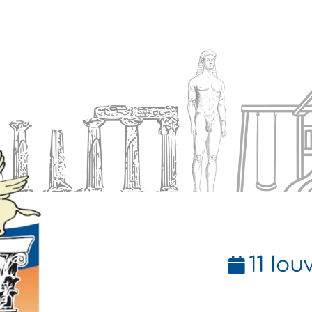
Ενημέρωση
Δήμος
Εξυπηρέτηση
11 Ιου