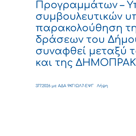
Προγραμμάτων – Υ
συμβουλευτικών υπ
παρακολούθηση τη
δράσεων του Δήμου
συναφθεί μεταξύ τ
και της ΔΗΜΟΠΡΑΚΤΟ
377.2026 με ΑΔΑ 9ΚΓΙΩΛ7-ΕΨΓ
Λήψη