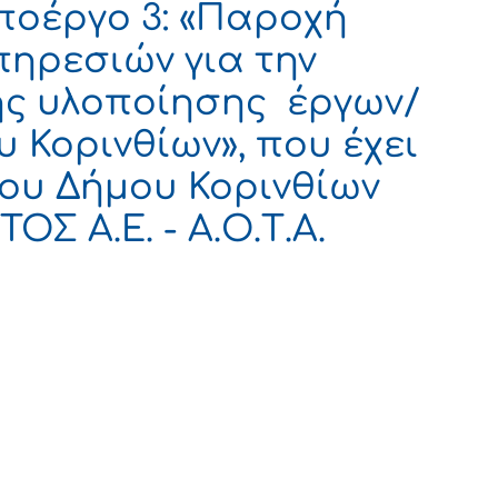
ποέργο 3: «Παροχή
ηρεσιών για την
ς υλοποίησης έργων/
 Κορινθίων», που έχει
ου Δήμου Κορινθίων
Σ Α.Ε. - Α.Ο.Τ.Α.