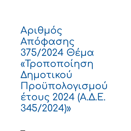
Αριθμός
Απόφασης
375/2024 Θέμα
«Τροποποίηση
Δημοτικού
Προϋπολογισμού
έτους 2024 (Α.Δ.Ε.
345/2024)»