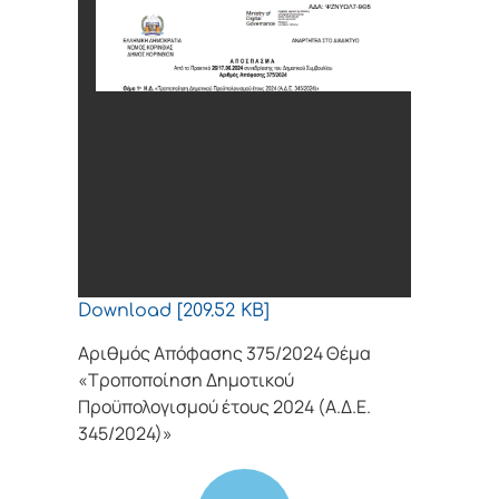
Download [209.52 KB]
Αριθμός Απόφασης 375/2024 Θέμα
«Τροποποίηση Δημοτικού
Προϋπολογισμού έτους 2024 (Α.Δ.Ε.
345/2024)»