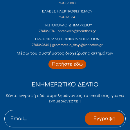
2741361000
ΒΛΑΒΕΣ ΗΛΕΚΤΡΟΦΩΤΙΣΜΟΥ
2741120134
ΠΡΩΤΟΚΟΛΛΟ ΔΗΜΑΡΧΕΙΟΥ
2741361074 | protokollo@korinthos.gr
ΠΡΩΤΟΚΟΛΛΟ ΤΕΧΝΙΚΩΝ ΥΠΗΡΕΣΙΩΝ
2741362840 | grammateia_dtyp@korinthos.gr
Mέσω του συστήματος διαχείρισης αιτημάτων
Πατήστε εδώ
ΕΝΗΜΕΡΩΤΙΚΟ ΔΕΛΤΙΟ
Κάντε εγγραφή εδώ συμπληρώνοντας το email σας, για να
ενημερώνεστε !
Εγγραφή