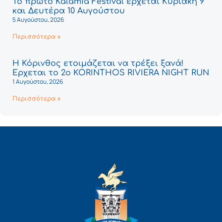
Το πρώτο Kalamia Festival έρχεται Κυριακή 9
και Δευτέρα 10 Αυγούστου
5 Αυγούστου, 2026
Περισσότερα »
Η Κόρινθος ετοιμάζεται να τρέξει ξανά!
Έρχεται το 2ο KORINTHOS RIVIERA NIGHT RUN
1 Αυγούστου, 2026
Περισσότερα »