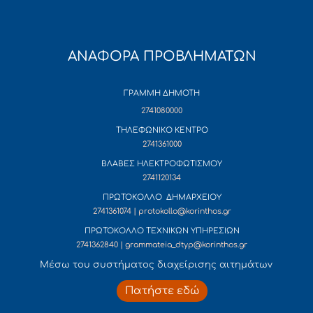
ΑΝΑΦΟΡΑ ΠΡΟΒΛΗΜΑΤΩΝ
ΓΡΑΜΜΗ ΔΗΜΟΤΗ
2741080000
ΤΗΛΕΦΩΝΙΚΟ ΚΕΝΤΡΟ
2741361000
ΒΛΑΒΕΣ ΗΛΕΚΤΡΟΦΩΤΙΣΜΟΥ
2741120134
ΠΡΩΤΟΚΟΛΛΟ ΔΗΜΑΡΧΕΙΟΥ
2741361074 | protokollo@korinthos.gr
ΠΡΩΤΟΚΟΛΛΟ ΤΕΧΝΙΚΩΝ ΥΠΗΡΕΣΙΩΝ
2741362840 | grammateia_dtyp@korinthos.gr
Mέσω του συστήματος διαχείρισης αιτημάτων
Πατήστε εδώ