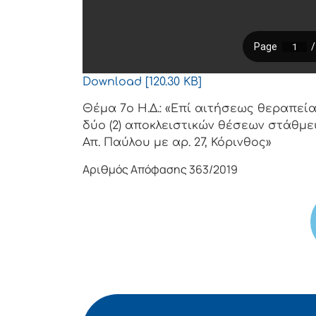
Download [120.30 KB]
Θέμα 7ο Η.Δ.: «Επί αιτήσεως θεραπε
δύο (2) αποκλειστικών θέσεων στάθμ
Απ. Παύλου με αρ. 27, Κόρινθος»
Αριθμός Απόφασης 363/2019