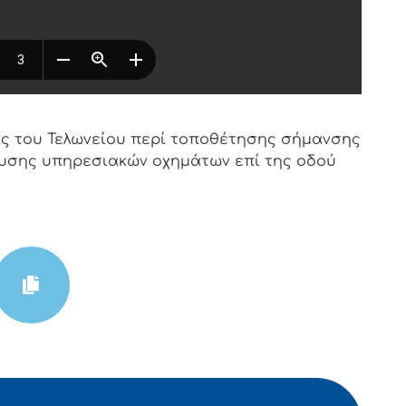
ίας του Τελωνείου περί τοποθέτησης σήμανσης
ευσης υπηρεσιακών οχημάτων επί της οδού