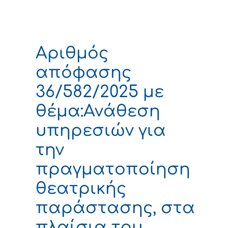
Αριθμός
απόφασης
36/582/2025 με
θέμα:Ανάθεση
υπηρεσιών για
την
πραγματοποίηση
θεατρικής
παράστασης, στα
πλαίσια του