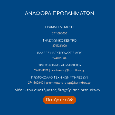
ΑΝΑΦΟΡΑ ΠΡΟΒΛΗΜΑΤΩΝ
ΓΡΑΜΜΗ ΔΗΜΟΤΗ
2741080000
ΤΗΛΕΦΩΝΙΚΟ ΚΕΝΤΡΟ
2741361000
ΒΛΑΒΕΣ ΗΛΕΚΤΡΟΦΩΤΙΣΜΟΥ
2741120134
ΠΡΩΤΟΚΟΛΛΟ ΔΗΜΑΡΧΕΙΟΥ
2741361074 | protokollo@korinthos.gr
ΠΡΩΤΟΚΟΛΛΟ ΤΕΧΝΙΚΩΝ ΥΠΗΡΕΣΙΩΝ
2741362840 | grammateia_dtyp@korinthos.gr
Mέσω του συστήματος διαχείρισης αιτημάτων
Πατήστε εδώ