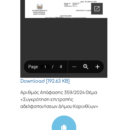
Download [192.63 KB]
Αριθμός Απόφασης 359/2024 Θέμα
«Συγκρότηση επιτροπής
αδελφοποιήσεων Δήμου Κορινθίων»