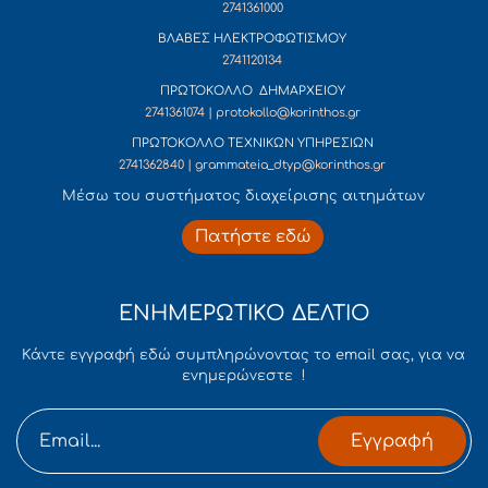
2741361000
ΒΛΑΒΕΣ ΗΛΕΚΤΡΟΦΩΤΙΣΜΟΥ
2741120134
ΠΡΩΤΟΚΟΛΛΟ ΔΗΜΑΡΧΕΙΟΥ
2741361074 | protokollo@korinthos.gr
ΠΡΩΤΟΚΟΛΛΟ ΤΕΧΝΙΚΩΝ ΥΠΗΡΕΣΙΩΝ
2741362840 | grammateia_dtyp@korinthos.gr
Mέσω του συστήματος διαχείρισης αιτημάτων
Πατήστε εδώ
ΕΝΗΜΕΡΩΤΙΚΟ ΔΕΛΤΙΟ
Κάντε εγγραφή εδώ συμπληρώνοντας το email σας, για να
ενημερώνεστε !
Εγγραφή