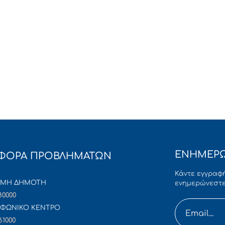
ΕΝΗΜΕΡΩ
ΦΟΡΑ ΠΡΟΒΛΗΜΑΤΩΝ
Κάντε εγγραφή
ΜΜΗ ΔΗΜΟΤΗ
ενημερώνεστε
80000
ΦΩΝΙΚΟ ΚΕΝΤΡΟ
61000