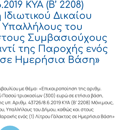
.2019 ΚΥΑ (Β’ 2208)
 Ιδιωτικού Δικαίου
 Υπαλλήλους του
 στους Συμβασιούχους
ντί της Παροχής ενός
ς σε Ημερήσια Βάση»
βουλίου με θέμα: «Επικαιροποίηση της αριθμ.
ού Ποσού τριακοσίων (300) ευρώ σε ετήσια βάση,
ης υπ. Αριθμ. 43726/8.6.2019 ΚΥΑ (Β’ 2208) Μόνιμους,
ου, Υπαλλήλους του Δήμου, καθώς και στους
αροχής ενός (1) Λίτρου Γάλακτος σε Ημερήσια Βάση»