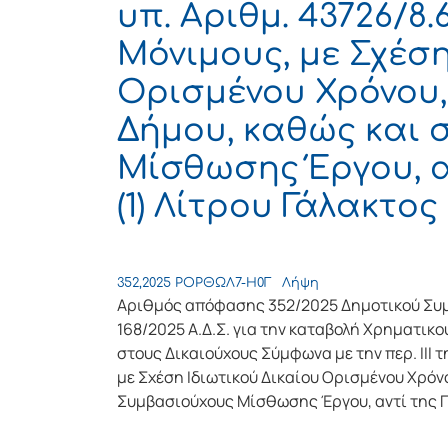
υπ. Αριθμ. 43726/8.6
Μόνιμους, με Σχέση
Ορισμένου Χρόνου,
Δήμου, καθώς και
Μίσθωσης Έργου, α
(1) Λίτρου Γάλακτο
352,2025 ΡΟΡΘΩΛ7-Η0Γ
Λήψη
Αριθμός απόφασης 352/2025 Δημοτικού Συμ
168/2025 Α.Δ.Σ. για την καταβολή Χρηματικ
στους Δικαιούχους Σύμφωνα με την περ. ΙΙΙ τ
με Σχέση Ιδιωτικού Δικαίου Ορισμένου Χρόν
Συμβασιούχους Μίσθωσης Έργου, αντί της Π