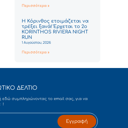
Περισσότερα »
Η Κόρινθος ετοιμάζεται να
τρέξει ξανά! Έρχεται το 2ο
KORINTHOS RIVIERA NIGHT
RUN
1 Αυγούστου, 2026
Περισσότερα »
ΤΙΚΟ ΔΕΛΤΙΟ
 εδώ συμπληρώνοντας το email σας, για να
 !
Εγγραφή