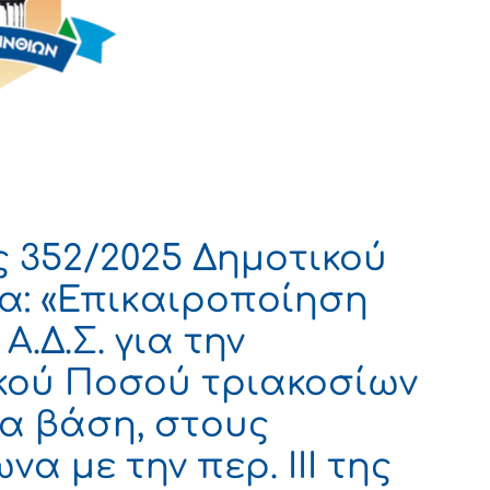
 352/2025 Δημοτικού
α: «Επικαιροποίηση
Α.Δ.Σ. για την
κού Ποσού τριακοσίων
ια βάση, στους
α με την περ. ΙΙΙ της