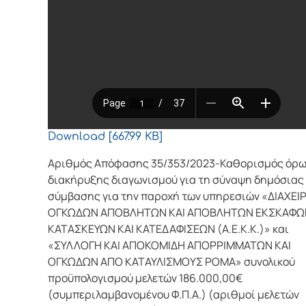
Download [667.99 KB]
Αριθμός Απόφασης 35/353/2023-Καθορισμός όρ
διακήρυξης διαγωνισμού για τη σύναψη δημόσιας
σύμβασης για την παροχή των υπηρεσιών «ΔΙΑΧΕΙ
ΟΓΚΩΔΩΝ ΑΠΟΒΛΗΤΩΝ ΚΑΙ ΑΠΟΒΛΗΤΩΝ ΕΚΣΚΑΦΩ
ΚΑΤΑΣΚΕΥΩΝ ΚΑΙ ΚΑΤΕΔΑΦΙΣΕΩΝ (Α.Ε.Κ.Κ.)» και
«ΣΥΛΛΟΓΗ ΚΑΙ ΑΠΟΚΟΜΙΔΗ ΑΠΟΡΡΙΜΜΑΤΩΝ ΚΑΙ
ΟΓΚΩΔΩΝ ΑΠΟ ΚΑΤΑΥΛΙΣΜΟΥΣ ΡΟΜΑ» συνολικού
προϋπολογισμού μελετών 186.000,00€
(συμπεριλαμβανομένου Φ.Π.Α.) (αριθμοί μελετών