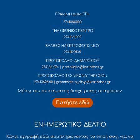
ΓΡΑΜΜΗ ΔΗΜΟΤΗ
2741080000
ΤΗΛΕΦΩΝΙΚΟ ΚΕΝΤΡΟ
2741361000
ΒΛΑΒΕΣ ΗΛΕΚΤΡΟΦΩΤΙΣΜΟΥ
2741120134
ΠΡΩΤΟΚΟΛΛΟ ΔΗΜΑΡΧΕΙΟΥ
2741361074 | protokollo@korinthos.gr
ΠΡΩΤΟΚΟΛΛΟ ΤΕΧΝΙΚΩΝ ΥΠΗΡΕΣΙΩΝ
2741362840 | grammateia_dtyp@korinthos.gr
Mέσω του συστήματος διαχείρισης αιτημάτων
Πατήστε εδώ
ΕΝΗΜΕΡΩΤΙΚΟ ΔΕΛΤΙΟ
Κάντε εγγραφή εδώ συμπληρώνοντας το email σας, για να