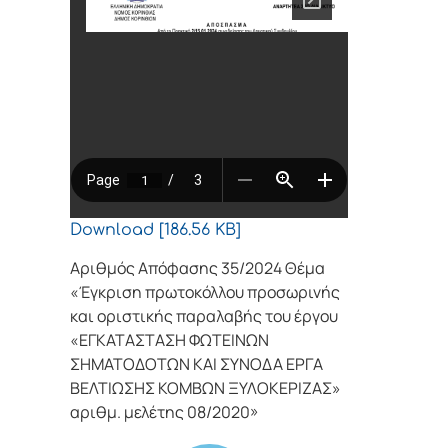
Download [186.56 KB]
Αριθμός Απόφασης 35/2024 Θέμα
«Έγκριση πρωτοκόλλου προσωρινής
και οριστικής παραλαβής του έργου
«ΕΓΚΑΤΑΣΤΑΣΗ ΦΩΤΕΙΝΩΝ
ΣΗΜΑΤΟΔΟΤΩΝ ΚΑΙ ΣΥΝΟΔΑ ΕΡΓΑ
ΒΕΛΤΙΩΣΗΣ ΚΟΜΒΩΝ ΞΥΛΟΚΕΡΙΖΑΣ»
αριθμ. μελέτης 08/2020»