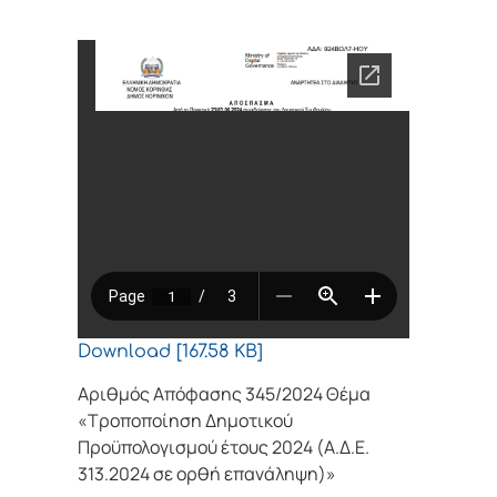
Download [167.58 KB]
Αριθμός Απόφασης 345/2024 Θέμα
«Τροποποίηση Δημοτικού
Προϋπολογισμού έτους 2024 (Α.Δ.Ε.
313.2024 σε ορθή επανάληψη)»