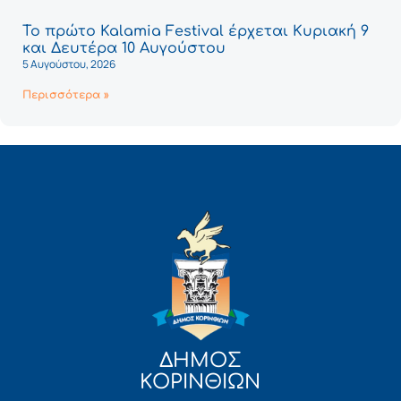
Το πρώτο Kalamia Festival έρχεται Κυριακή 9
και Δευτέρα 10 Αυγούστου
5 Αυγούστου, 2026
Περισσότερα »
ΔΗΜΟΣ
ΚΟΡΙΝΘΙΩΝ