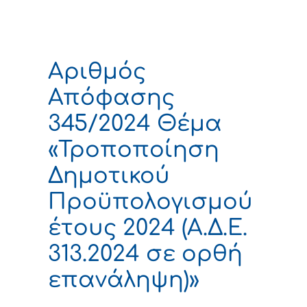
Αριθμός
Απόφασης
345/2024 Θέμα
«Τροποποίηση
Δημοτικού
Προϋπολογισμού
έτους 2024 (Α.Δ.Ε.
313.2024 σε ορθή
επανάληψη)»