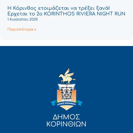
Η Κόρινθος ετοιμάζεται να τρέξει ξανά!
Έρχεται το 2ο KORINTHOS RIVIERA NIGHT RUN
1 Αυγούστου, 2026
Περισσότερα »
ΔΗΜΟΣ
ΚΟΡΙΝΘΙΩΝ