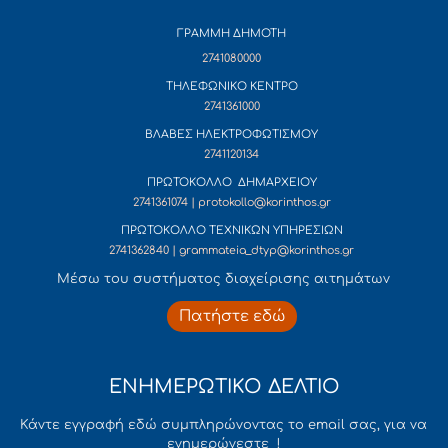
ΓΡΑΜΜΗ ΔΗΜΟΤΗ
2741080000
ΤΗΛΕΦΩΝΙΚΟ ΚΕΝΤΡΟ
2741361000
ΒΛΑΒΕΣ ΗΛΕΚΤΡΟΦΩΤΙΣΜΟΥ
2741120134
ΠΡΩΤΟΚΟΛΛΟ ΔΗΜΑΡΧΕΙΟΥ
2741361074 | protokollo@korinthos.gr
ΠΡΩΤΟΚΟΛΛΟ ΤΕΧΝΙΚΩΝ ΥΠΗΡΕΣΙΩΝ
2741362840 | grammateia_dtyp@korinthos.gr
Mέσω του συστήματος διαχείρισης αιτημάτων
Πατήστε εδώ
ΕΝΗΜΕΡΩΤΙΚΟ ΔΕΛΤΙΟ
Κάντε εγγραφή εδώ συμπληρώνοντας το email σας, για να
ενημερώνεστε !