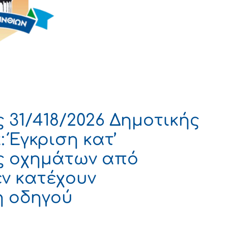
31/418/2026 Δημοτικής
 Έγκριση κατ’
ς οχημάτων από
ν κατέχουν
η οδηγού