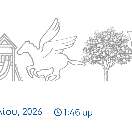
Πολιτισμός
Επικοινωνία
1:46 μμ
λίου, 2026