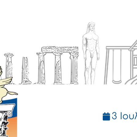
Ενημέρωση
Δήμος
Εξυπηρέτηση
3 Ιου