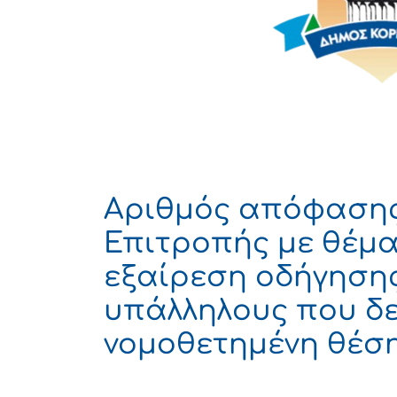
Αριθμός απόφασης 
Επιτροπής με θέμα:
εξαίρεση οδήγηση
υπάλληλους που δε
νομοθετημένη θέσ