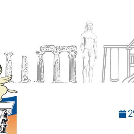
Ενημέρωση
Δήμος
Εξυπηρέτηση
2