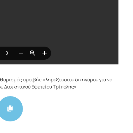
θορισμός αμοιβής πληρεξούσιου δικηγόρου για να
υ Διοικητικού Εφετείου Τρίπολης»