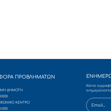
ΕΝΗΜΕΡΩ
ΦΟΡΑ ΠΡΟΒΛΗΜΑΤΩΝ
Κάντε εγγραφή
ΜΜΗ ΔΗΜΟΤΗ
ενημερώνεστε
80000
ΦΩΝΙΚΟ ΚΕΝΤΡΟ
61000