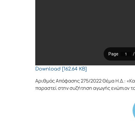
Download [162.64 KB]
Αριθμός Απόφασης 275/2022 Θέμα Η.Δ.: «Κα
παραστεί στην συζήτηση αγωγής ενώπιον το