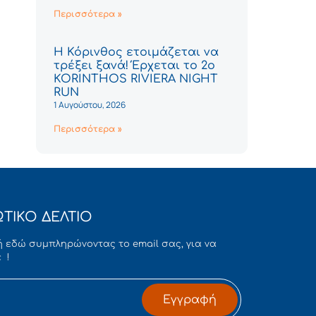
Περισσότερα »
Η Κόρινθος ετοιμάζεται να
τρέξει ξανά! Έρχεται το 2ο
KORINTHOS RIVIERA NIGHT
RUN
1 Αυγούστου, 2026
Περισσότερα »
ΤΙΚΟ ΔΕΛΤΙΟ
 εδώ συμπληρώνοντας το email σας, για να
 !
Εγγραφή