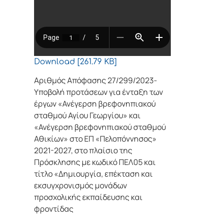
Download [261.79 KB]
Αριθμός Απόφασης 27/299/2023-
Υποβολή προτάσεων για ένταξη των
έργων «Ανέγερση βρεφονηπιακού
σταθμού Αγίου Γεωργίου» και
«Ανέγερση βρεφονηπιακού σταθμού
Αθικίων» στο ΕΠ «Πελοπόννησος»
2021-2027, στο πλαίσιο της
Πρόσκλησης με κωδικό ΠΕΛ05 και
τίτλο «Δημιουργία, επέκταση και
εκσυγχρονισμός μονάδων
προσχολικής εκπαίδευσης και
φροντίδας