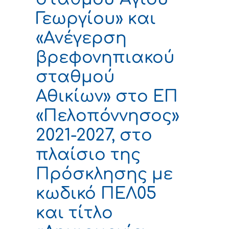
Γεωργίου» και
«Ανέγερση
βρεφονηπιακού
σταθμού
Αθικίων» στο ΕΠ
«Πελοπόννησος»
2021-2027, στο
πλαίσιο της
Πρόσκλησης με
κωδικό ΠΕΛ05
και τίτλο