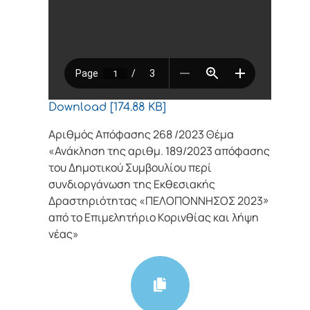
Download [174.88 KB]
Αριθμός Απόφασης 268 /2023 Θέμα
«Ανάκληση της αριθμ. 189/2023 απόφασης
του Δημοτικού Συμβουλίου περί
συνδιοργάνωση της Εκθεσιακής
Δραστηριότητας «ΠΕΛΟΠΟΝΝΗΣΟΣ 2023»
από το Επιμελητήριο Κορινθίας και λήψη
νέας»