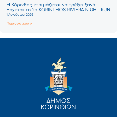
Η Κόρινθος ετοιμάζεται να τρέξει ξανά!
Έρχεται το 2ο KORINTHOS RIVIERA NIGHT RUN
1 Αυγούστου, 2026
Περισσότερα »
ΔΗΜΟΣ
ΚΟΡΙΝΘΙΩΝ