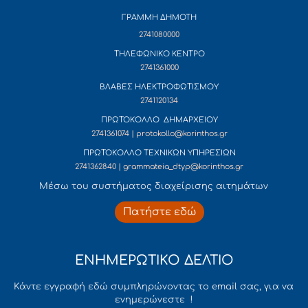
ΓΡΑΜΜΗ ΔΗΜΟΤΗ
2741080000
ΤΗΛΕΦΩΝΙΚΟ ΚΕΝΤΡΟ
2741361000
ΒΛΑΒΕΣ ΗΛΕΚΤΡΟΦΩΤΙΣΜΟΥ
2741120134
ΠΡΩΤΟΚΟΛΛΟ ΔΗΜΑΡΧΕΙΟΥ
2741361074 | protokollo@korinthos.gr
ΠΡΩΤΟΚΟΛΛΟ ΤΕΧΝΙΚΩΝ ΥΠΗΡΕΣΙΩΝ
2741362840 | grammateia_dtyp@korinthos.gr
Mέσω του συστήματος διαχείρισης αιτημάτων
Πατήστε εδώ
ΕΝΗΜΕΡΩΤΙΚΟ ΔΕΛΤΙΟ
Κάντε εγγραφή εδώ συμπληρώνοντας το email σας, για να
ενημερώνεστε !