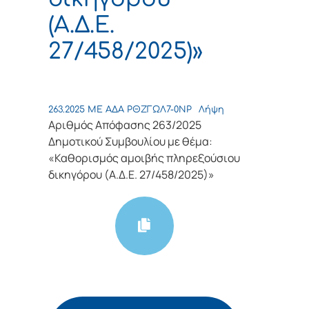
(Α.Δ.Ε.
27/458/2025)»
263.2025 ΜΕ ΑΔΑ ΡΘΖΓΩΛ7-0ΝΡ
Λήψη
Αριθμός Απόφασης 263/2025
Δημοτικού Συμβουλίου με θέμα:
«Καθορισμός αμοιβής πληρεξούσιου
δικηγόρου (Α.Δ.Ε. 27/458/2025)»