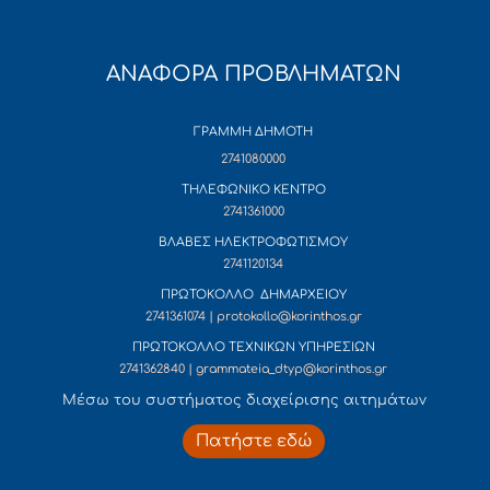
ΑΝΑΦΟΡΑ ΠΡΟΒΛΗΜΑΤΩΝ
ΓΡΑΜΜΗ ΔΗΜΟΤΗ
2741080000
ΤΗΛΕΦΩΝΙΚΟ ΚΕΝΤΡΟ
2741361000
ΒΛΑΒΕΣ ΗΛΕΚΤΡΟΦΩΤΙΣΜΟΥ
2741120134
ΠΡΩΤΟΚΟΛΛΟ ΔΗΜΑΡΧΕΙΟΥ
2741361074 | protokollo@korinthos.gr
ΠΡΩΤΟΚΟΛΛΟ ΤΕΧΝΙΚΩΝ ΥΠΗΡΕΣΙΩΝ
2741362840 | grammateia_dtyp@korinthos.gr
Mέσω του συστήματος διαχείρισης αιτημάτων
Πατήστε εδώ