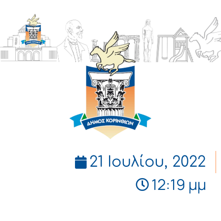
ΔΗΜΟΣ
ΚΟΡΙΝΘΙΩΝ
21 Ιουλίου, 2022
12:19 μμ