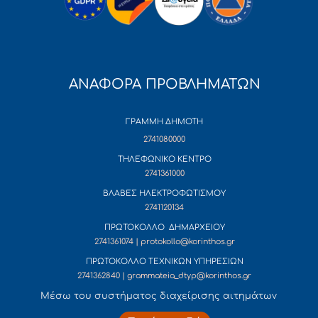
ΑΝΑΦΟΡΑ ΠΡΟΒΛΗΜΑΤΩΝ
ΓΡΑΜΜΗ ΔΗΜΟΤΗ
2741080000
ΤΗΛΕΦΩΝΙΚΟ ΚΕΝΤΡΟ
2741361000
ΒΛΑΒΕΣ ΗΛΕΚΤΡΟΦΩΤΙΣΜΟΥ
2741120134
ΠΡΩΤΟΚΟΛΛΟ ΔΗΜΑΡΧΕΙΟΥ
2741361074 | protokollo@korinthos.gr
ΠΡΩΤΟΚΟΛΛΟ ΤΕΧΝΙΚΩΝ ΥΠΗΡΕΣΙΩΝ
2741362840 | grammateia_dtyp@korinthos.gr
Mέσω του συστήματος διαχείρισης αιτημάτων