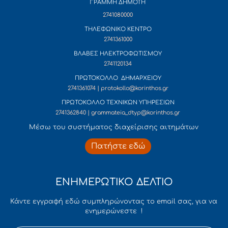
ΓΡΑΜΜΗ ΔΗΜΟΤΗ
2741080000
ΤΗΛΕΦΩΝΙΚΟ ΚΕΝΤΡΟ
2741361000
ΒΛΑΒΕΣ ΗΛΕΚΤΡΟΦΩΤΙΣΜΟΥ
2741120134
ΠΡΩΤΟΚΟΛΛΟ ΔΗΜΑΡΧΕΙΟΥ
2741361074 | protokollo@korinthos.gr
ΠΡΩΤΟΚΟΛΛΟ ΤΕΧΝΙΚΩΝ ΥΠΗΡΕΣΙΩΝ
2741362840 | grammateia_dtyp@korinthos.gr
Mέσω του συστήματος διαχείρισης αιτημάτων
Πατήστε εδώ
ΕΝΗΜΕΡΩΤΙΚΟ ΔΕΛΤΙΟ
Κάντε εγγραφή εδώ συμπληρώνοντας το email σας, για να
ενημερώνεστε !