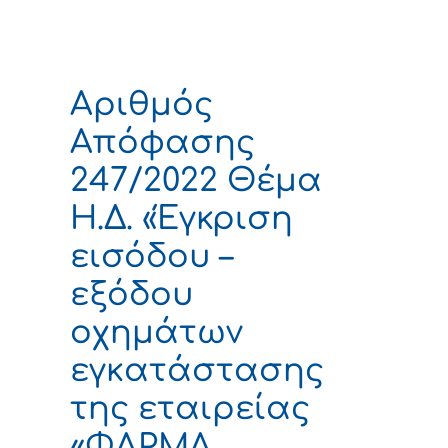
Αριθμός
Απόφασης
247/2022 Θέμα
Η.Δ. «Έγκριση
εισόδου –
εξόδου
οχημάτων
εγκατάστασης
της εταιρείας
«ΦΑΡΜΑ