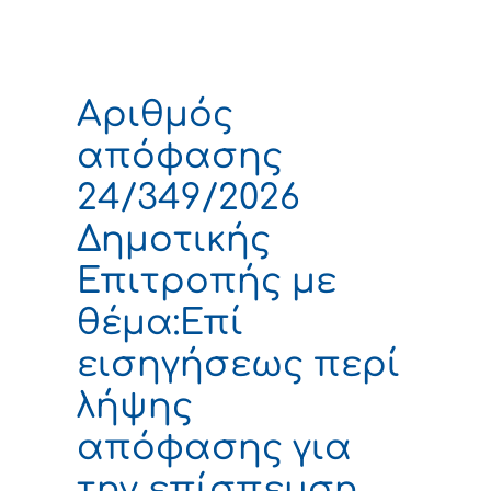
Αριθμός
απόφασης
24/349/2026
Δημοτικής
Επιτροπής με
θέμα:Επί
εισηγήσεως περί
λήψης
απόφασης για
την επίσπευση