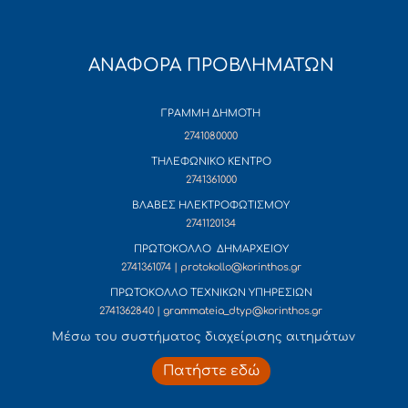
ΑΝΑΦΟΡΑ ΠΡΟΒΛΗΜΑΤΩΝ
ΓΡΑΜΜΗ ΔΗΜΟΤΗ
2741080000
ΤΗΛΕΦΩΝΙΚΟ ΚΕΝΤΡΟ
2741361000
ΒΛΑΒΕΣ ΗΛΕΚΤΡΟΦΩΤΙΣΜΟΥ
2741120134
ΠΡΩΤΟΚΟΛΛΟ ΔΗΜΑΡΧΕΙΟΥ
2741361074 | protokollo@korinthos.gr
ΠΡΩΤΟΚΟΛΛΟ ΤΕΧΝΙΚΩΝ ΥΠΗΡΕΣΙΩΝ
2741362840 | grammateia_dtyp@korinthos.gr
Mέσω του συστήματος διαχείρισης αιτημάτων
Πατήστε εδώ