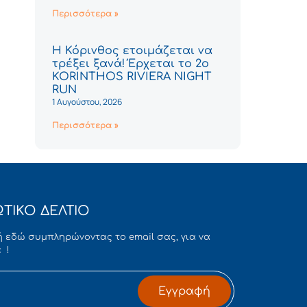
Περισσότερα »
Η Κόρινθος ετοιμάζεται να
τρέξει ξανά! Έρχεται το 2ο
KORINTHOS RIVIERA NIGHT
RUN
1 Αυγούστου, 2026
Περισσότερα »
ΤΙΚΟ ΔΕΛΤΙΟ
 εδώ συμπληρώνοντας το email σας, για να
 !
Εγγραφή