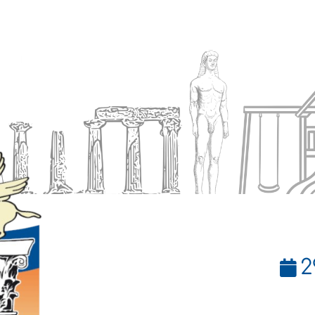
Ενημέρωση
Δήμος
Εξυπηρέτηση
2