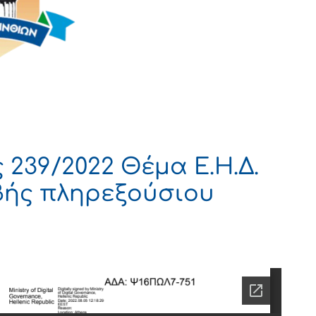
239/2022 Θέμα Ε.Η.Δ.
βής πληρεξούσιου