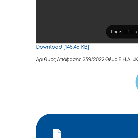
Download [145.45 KB]
Αριθμός Απόφασης 239/2022 Θέμα Ε.Η.Δ. «