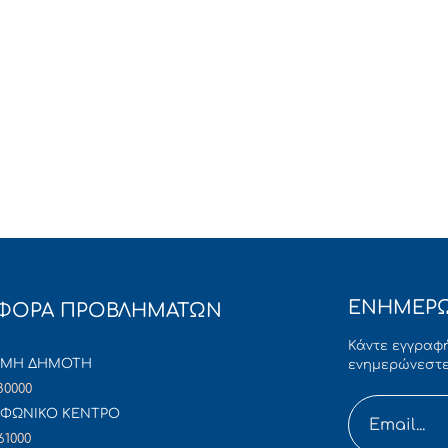
ΕΝΗΜΕΡΩ
ΦΟΡΑ ΠΡΟΒΛΗΜΑΤΩΝ
Κάντε εγγραφή
ΜΜΗ ΔΗΜΟΤΗ
ενημερώνεστε
80000
ΦΩΝΙΚΟ ΚΕΝΤΡΟ
61000