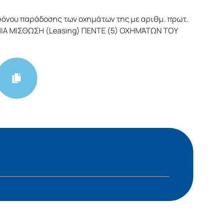
νου παράδοσης των οχημάτων της με αριθμ. πρωτ.
ΙΑ ΜΙΣΘΩΣΗ (Leasing) ΠΕΝΤΕ (5) ΟΧΗΜΆΤΩΝ ΤΟΥ