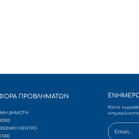
ΕΝΗΜΕΡΩ
ΦΟΡΑ ΠΡΟΒΛΗΜΑΤΩΝ
Κάντε εγγραφή
ΜΜΗ ΔΗΜΟΤΗ
ενημερώνεστε
80000
ΦΩΝΙΚΟ ΚΕΝΤΡΟ
61000