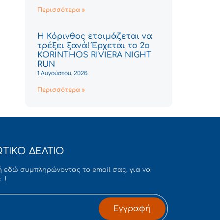
Περισσότερα »
Η Κόρινθος ετοιμάζεται να
τρέξει ξανά! Έρχεται το 2ο
KORINTHOS RIVIERA NIGHT
RUN
1 Αυγούστου, 2026
Περισσότερα »
ΤΙΚΟ ΔΕΛΤΙΟ
 εδώ συμπληρώνοντας το email σας, για να
 !
Εγγραφή