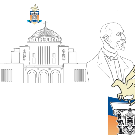
ΔΗΜΟΣ
Αρχική
ΚΟΡΙΝΘΙΩΝ