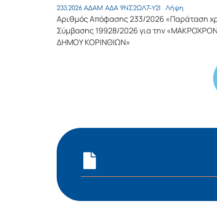
233.2026 ΑΔΑΜ ΑΔΑ 9ΝΣ2ΩΛ7-Υ2Ι
Λήψη
Αριθμός Απόφασης 233/2026 «Παράταση χρό
Σύμβασης 19928/2026 για την «ΜΑΚΡΟΧΡΟΝ
ΔΗΜΟΥ ΚΟΡΙΝΘΙΩΝ»