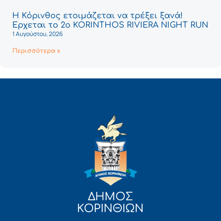
Η Κόρινθος ετοιμάζεται να τρέξει ξανά!
Έρχεται το 2ο KORINTHOS RIVIERA NIGHT RUN
1 Αυγούστου, 2026
Περισσότερα »
ΔΗΜΟΣ
ΚΟΡΙΝΘΙΩΝ