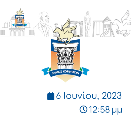
ΔΗΜΟΣ
ΚΟΡΙΝΘΙΩΝ
6 Ιουνίου, 2023
12:58 μμ