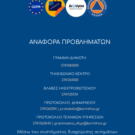
ΑΝΑΦΟΡΑ ΠΡΟΒΛΗΜΑΤΩΝ
ΓΡΑΜΜΗ ΔΗΜΟΤΗ
2741080000
ΤΗΛΕΦΩΝΙΚΟ ΚΕΝΤΡΟ
2741361000
ΒΛΑΒΕΣ ΗΛΕΚΤΡΟΦΩΤΙΣΜΟΥ
2741120134
ΠΡΩΤΟΚΟΛΛΟ ΔΗΜΑΡΧΕΙΟΥ
2741361074 | protokollo@korinthos.gr
ΠΡΩΤΟΚΟΛΛΟ ΤΕΧΝΙΚΩΝ ΥΠΗΡΕΣΙΩΝ
2741362840 | grammateia_dtyp@korinthos.gr
Mέσω του συστήματος διαχείρισης αιτημάτων