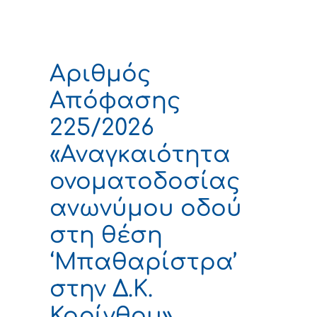
Αριθμός
Απόφασης
225/2026
«Αναγκαιότητα
ονοματοδοσίας
ανωνύμου οδού
στη θέση
‘Μπαθαρίστρα’
στην Δ.Κ.
Κορίνθου»