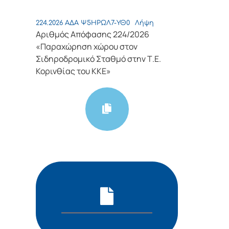
224.2026 ΑΔΑ Ψ5ΗΡΩΛ7-ΥΘ0
Λήψη
Αριθμός Απόφασης 224/2026
«Παραχώρηση χώρου στον
Σιδηροδρομικό Σταθμό στην Τ.Ε.
Κορινθίας του ΚΚΕ»