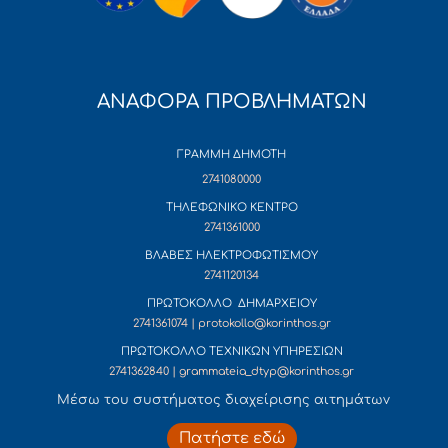
ΑΝΑΦΟΡΑ ΠΡΟΒΛΗΜΑΤΩΝ
ΓΡΑΜΜΗ ΔΗΜΟΤΗ
2741080000
ΤΗΛΕΦΩΝΙΚΟ ΚΕΝΤΡΟ
2741361000
ΒΛΑΒΕΣ ΗΛΕΚΤΡΟΦΩΤΙΣΜΟΥ
2741120134
ΠΡΩΤΟΚΟΛΛΟ ΔΗΜΑΡΧΕΙΟΥ
2741361074 | protokollo@korinthos.gr
ΠΡΩΤΟΚΟΛΛΟ ΤΕΧΝΙΚΩΝ ΥΠΗΡΕΣΙΩΝ
2741362840 | grammateia_dtyp@korinthos.gr
Mέσω του συστήματος διαχείρισης αιτημάτων
Πατήστε εδώ