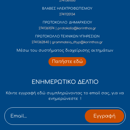
2741361000
ΒΛΑΒΕΣ ΗΛΕΚΤΡΟΦΩΤΙΣΜΟΥ
2741120134
ΠΡΩΤΟΚΟΛΛΟ ΔΗΜΑΡΧΕΙΟΥ
2741361074 | protokollo@korinthos.gr
ΠΡΩΤΟΚΟΛΛΟ ΤΕΧΝΙΚΩΝ ΥΠΗΡΕΣΙΩΝ
2741362840 | grammateia_dtyp@korinthos.gr
Mέσω του συστήματος διαχείρισης αιτημάτων
Πατήστε εδώ
ΕΝΗΜΕΡΩΤΙΚΟ ΔΕΛΤΙΟ
Κάντε εγγραφή εδώ συμπληρώνοντας το email σας, για να
ενημερώνεστε !
Εγγραφή