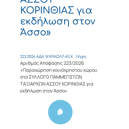
ΚΟΡΙΝΘΙΑΣ για
εκδήλωση στον
Άσσο»
223.2026 ΑΔΑ ΨΧΡΑΩΛ7-4ΞΧ
Λήψη
Αριθμός Απόφασης 223/2026
«Παραχώρηση κοινόχρηστου χώρου
στο ΣΥΛΛΟΓΟ ΠΑΜΜΕΓΙΣΤΩΝ
ΤΑΞΙΑΡΧΩΝ ΑΣΣΟΥ ΚΟΡΙΝΘΙΑΣ για
εκδήλωση στον Άσσο»