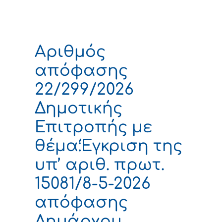
Αριθμός
απόφασης
22/299/2026
Δημοτικής
Επιτροπής με
θέμα:Έγκριση της
υπ’ αριθ. πρωτ.
15081/8-5-2026
απόφασης
Δημάρχου