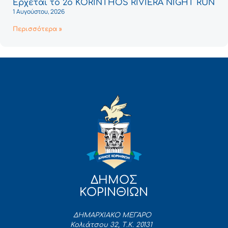
Έρχεται το 2ο KORINTHOS RIVIERA NIGHT RUN
1 Αυγούστου, 2026
Περισσότερα »
ΔΗΜΟΣ
ΚΟΡΙΝΘΙΩΝ
ΔΗΜΑΡΧΙΑΚΟ ΜΕΓΑΡΟ
Κολιάτσου 32, Τ.Κ. 20131