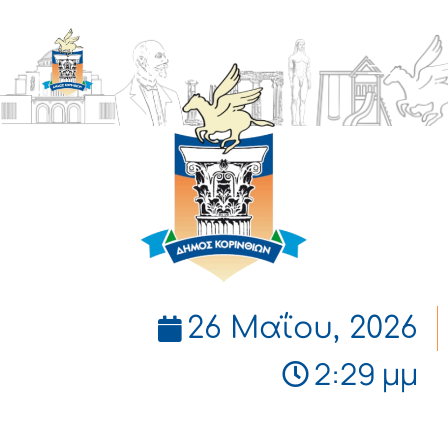
ΔΗΜΟΣ
ΚΟΡΙΝΘΙΩΝ
26 Μαΐου, 2026
2:29 μμ