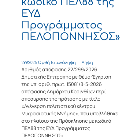
κωδικό ΠΕΛ88 της
ΕΥΔ
Προγράμματος
ΠΕΛΟΠΟΝΝΗΣΟΣ»
299.2026 Ορθή Επανάληψη -
Λήψη
Αριθμός απόφασης 22/299/2026
Δημοτικής Επιτροπής με θέμα:Έγκριση
της υπ’ αριθ. πρωτ. 15081/8-5-2026
απόφασης Δημάρχου Κορινθίων περί
απόσυρσης της πρότασης με τίτλο
«Ανέγερση πολιτιστικού κέντρου
Μικρασιατικής Μνήμης», που υποβλήθηκε
στο πλαίσιο της Πρόσκλησης με κωδικό
ΠΕΛ88 της ΕΥΔ Προγράμματος
ΠΕΛΟΠΟΝΝΗΣΟΣ»