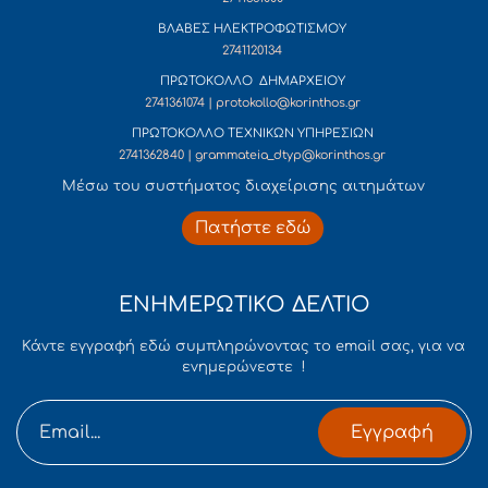
ΒΛΑΒΕΣ ΗΛΕΚΤΡΟΦΩΤΙΣΜΟΥ
2741120134
ΠΡΩΤΟΚΟΛΛΟ ΔΗΜΑΡΧΕΙΟΥ
2741361074 | protokollo@korinthos.gr
ΠΡΩΤΟΚΟΛΛΟ ΤΕΧΝΙΚΩΝ ΥΠΗΡΕΣΙΩΝ
2741362840 | grammateia_dtyp@korinthos.gr
Mέσω του συστήματος διαχείρισης αιτημάτων
Πατήστε εδώ
ΕΝΗΜΕΡΩΤΙΚΟ ΔΕΛΤΙΟ
Κάντε εγγραφή εδώ συμπληρώνοντας το email σας, για να
ενημερώνεστε !
Εγγραφή