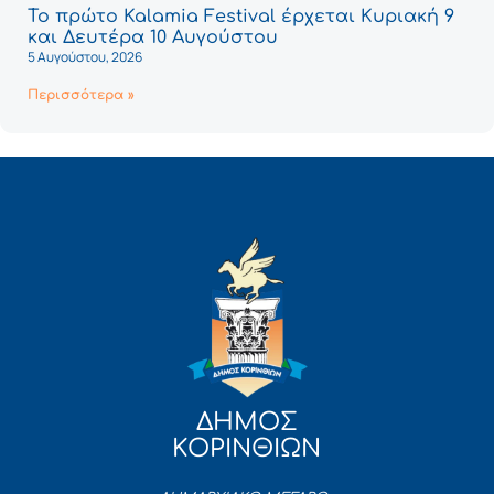
Το πρώτο Kalamia Festival έρχεται Κυριακή 9
και Δευτέρα 10 Αυγούστου
5 Αυγούστου, 2026
Περισσότερα »
ΔΗΜΟΣ
ΚΟΡΙΝΘΙΩΝ