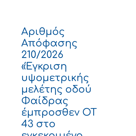
Αριθμός
Απόφασης
210/2026
«Έγκριση
υψομετρικής
μελέτης οδού
Φαίδρας
έμπροσθεν ΟΤ
43 στο
εγκεκριμένο