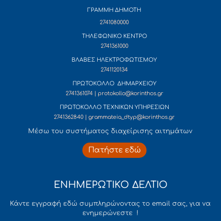
ΓΡΑΜΜΗ ΔΗΜΟΤΗ
2741080000
ΤΗΛΕΦΩΝΙΚΟ ΚΕΝΤΡΟ
2741361000
ΒΛΑΒΕΣ ΗΛΕΚΤΡΟΦΩΤΙΣΜΟΥ
2741120134
ΠΡΩΤΟΚΟΛΛΟ ΔΗΜΑΡΧΕΙΟΥ
2741361074 | protokollo@korinthos.gr
ΠΡΩΤΟΚΟΛΛΟ ΤΕΧΝΙΚΩΝ ΥΠΗΡΕΣΙΩΝ
2741362840 | grammateia_dtyp@korinthos.gr
Mέσω του συστήματος διαχείρισης αιτημάτων
Πατήστε εδώ
ΕΝΗΜΕΡΩΤΙΚΟ ΔΕΛΤΙΟ
Κάντε εγγραφή εδώ συμπληρώνοντας το email σας, για να
ενημερώνεστε !