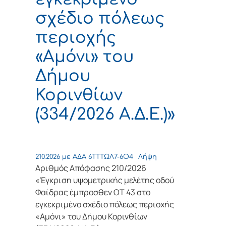
σχέδιο πόλεως
περιοχής
«Αμόνι» του
Δήμου
Κορινθίων
(334/2026 Α.Δ.Ε.)»
210.2026 με ΑΔΑ 6ΤΤΤΩΛ7-6Ο4
Λήψη
Αριθμός Απόφασης 210/2026
«Έγκριση υψομετρικής μελέτης οδού
Φαίδρας έμπροσθεν ΟΤ 43 στο
εγκεκριμένο σχέδιο πόλεως περιοχής
«Αμόνι» του Δήμου Κορινθίων