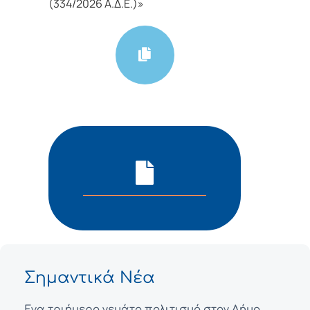
(334/2026 Α.Δ.Ε.)»
Σημαντικά Νέα
Ένα τριήμερο γεμάτο πολιτισμό στον Δήμο