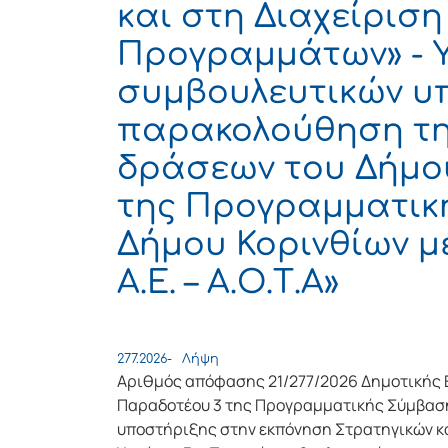
και στη Διαχείρισ
Προγραμμάτων» - Υ
συμβουλευτικών υπ
παρακολούθηση τη
δράσεων του Δήμου
της Προγραμματικ
Δήμου Κορινθίων 
Α.Ε. – Α.Ο.Τ.Α»
277.2026-
Λήψη
Αριθμός απόφασης 21/277/2026 Δημοτικής 
Παραδοτέου 3 της Προγραμματικής Σύμβαση
υποστήριξης στην εκπόνηση Στρατηγικών κ