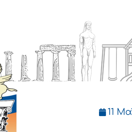
Ενημέρωση
Δήμος
Εξυπηρέτηση
11 Μα