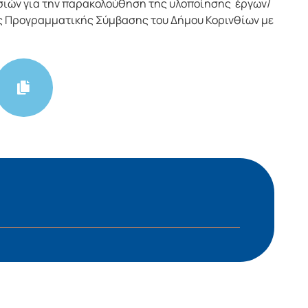
σιών για την παρακολούθηση της υλοποίησης έργων/
ης Προγραμματικής Σύμβασης του Δήμου Κορινθίων με