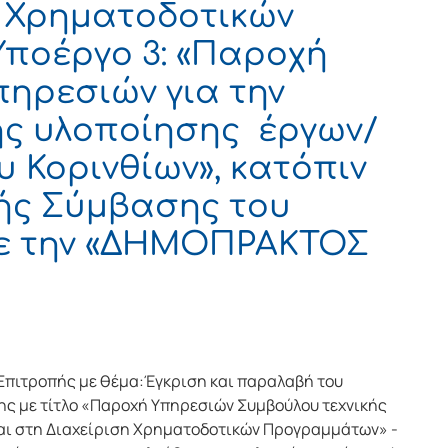
η Χρηματοδοτικών
ποέργο 3: «Παροχή
ηρεσιών για την
ς υλοποίησης έργων/
 Κορινθίων», κατόπιν
ής Σύμβασης του
με την «ΔΗΜΟΠΡΑΚΤΟΣ
Επιτροπής με θέμα:Έγκριση και παραλαβή του
ς με τίτλο «Παροχή Υπηρεσιών Συμβούλου τεχνικής
αι στη Διαχείριση Χρηματοδοτικών Προγραμμάτων» -