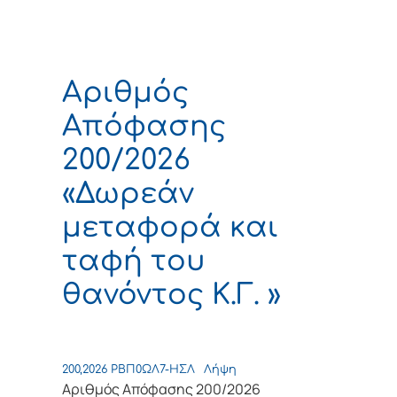
Αριθμός
Απόφασης
200/2026
«Δωρεάν
μεταφορά και
ταφή του
θανόντος Κ.Γ. »
200,2026 ΡΒΠ0ΩΛ7-ΗΣΛ
Λήψη
Αριθμός Απόφασης 200/2026