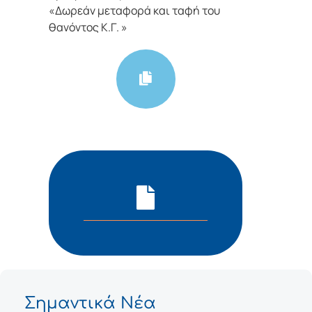
«Δωρεάν μεταφορά και ταφή του
θανόντος Κ.Γ. »
Σημαντικά Νέα