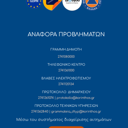
ΑΝΑΦΟΡΑ ΠΡΟΒΛΗΜΑΤΩΝ
ΓΡΑΜΜΗ ΔΗΜΟΤΗ
2741080000
ΤΗΛΕΦΩΝΙΚΟ ΚΕΝΤΡΟ
2741361000
ΒΛΑΒΕΣ ΗΛΕΚΤΡΟΦΩΤΙΣΜΟΥ
2741120134
ΠΡΩΤΟΚΟΛΛΟ ΔΗΜΑΡΧΕΙΟΥ
2741361074 | protokollo@korinthos.gr
ΠΡΩΤΟΚΟΛΛΟ ΤΕΧΝΙΚΩΝ ΥΠΗΡΕΣΙΩΝ
2741362840 | grammateia_dtyp@korinthos.gr
Mέσω του συστήματος διαχείρισης αιτημάτων