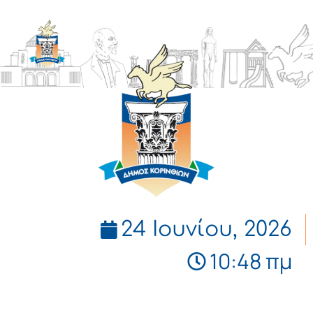
ΔΗΜΟΣ
ΚΟΡΙΝΘΙΩΝ
24 Ιουνίου, 2026
10:48 πμ