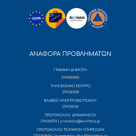
ΑΝΑΦΟΡΑ ΠΡΟΒΛΗΜΑΤΩΝ
ΓΡΑΜΜΗ ΔΗΜΟΤΗ
2741080000
ΤΗΛΕΦΩΝΙΚΟ ΚΕΝΤΡΟ
2741361000
ΒΛΑΒΕΣ ΗΛΕΚΤΡΟΦΩΤΙΣΜΟΥ
2741120134
ΠΡΩΤΟΚΟΛΛΟ ΔΗΜΑΡΧΕΙΟΥ
2741361074 | protokollo@korinthos.gr
ΠΡΩΤΟΚΟΛΛΟ ΤΕΧΝΙΚΩΝ ΥΠΗΡΕΣΙΩΝ
2741362840 | grammateia_dtyp@korinthos.gr